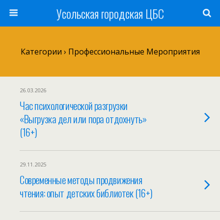
Усольская городская ЦБС
Категории ›
Профессиональные Мероприятия
26.03.2026
Час психологической разгрузки
«Выгрузка дел или пора отдохнуть»
(16+)
29.11.2025
Современные методы продвижения
чтения: опыт детских библиотек (16+)