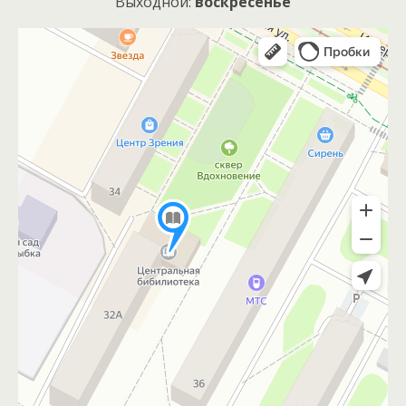
Выходной:
воскресенье