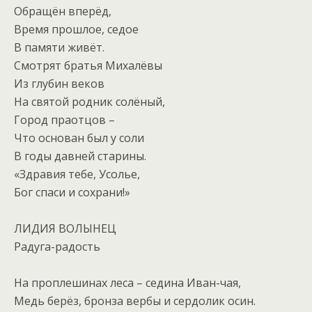
Обращён вперёд,
Время прошлое, седое
В памяти живёт.
Смотрят братья Михалёвы
Из глубин веков
На святой родник солёный,
Город праотцов –
Что основан был у соли
В годы давней старины.
«Здравия тебе, Усолье,
Бог спаси и сохрани!»
ЛИДИЯ ВОЛЫНЕЦ
Радуга-радость
На проплешинах леса – седина Иван-чая,
Медь берёз, бронза вербы и сердолик осин.