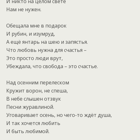
И никто на целом свете
Нам не нужен.
Обещала мне в подарок
И рубин, и изумруд,
А ещё янтарь на шею и запястья.
Что любовь нужна для счастья –
Это просто люди врут,
Убеждала, что свобода – это счастье.
Над осенним перелеском
Кружит ворон, не спеша,
В небе слышен отзвук
Песни журавлиной.
Уговаривает осень, но чего-то ждёт душа,
И так хочется любить
И быть любимой.