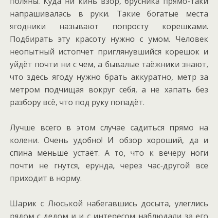
поляны. Куда ни кинь взор, брусника прямо-таки
напрашивалась в руки. Такие богатые места
ягодники называют попросту корешками.
Подбирать эту красоту нужно с умом. Человек
неопытный истопчет приглянувшийся корешок и
уйдёт почти ни с чем, а бывалые таёжники знают,
что здесь ягоду нужно брать аккуратно, метр за
метром подчищая вокруг себя, а не хапать без
разбору всё, что под руку попадёт.
Лучше всего в этом случае садиться прямо на
колени. Очень удобно! И обзор хороший, да и
спина меньше устаёт. А то, что к вечеру ноги
почти не гнутся, ерунда, через час-другой все
приходит в норму.
Шарик с Люськой набегавшись досыта, улеглись
рядом с дедом и и с интересом наблюдали за его