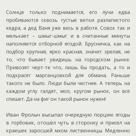
Солнце только поднимается, его лучи едва
пробиваются сквозь густые ветки разлапистого
кедра, а дед Ваня уже весь в работе. Совок так и
мелькает – шмыг-шмыг и в считанные минуты
наполняется отборной ягодой. Брусничка, как на
подбор крупная, ярко красная, значит зрелая, не
то, что бывает увидишь на городском рынке.
Привозят черт-те что, лишь бы продать, а то и
подкрасят марганцовкой для обмана. Раньше
такого не было. Люди были честнее. А теперь на
каждом углу галдят, мол, кругом рынок, он всё
спишет. Да на фиг он такой рынок нужен!
Иван Фролыч высыпал очередную порцию ягоды
в горбовик, отошёл чуть в сторонку и присел на
краешек заросшей мхом лиственницы. Медленно