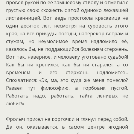
провел рукой по её замшелому стволу и отметил с
грустью свою схожесть с этой одиноко лежавшей
лиственницей. Вот ведь простояла красавица не
один десяток лет, несмотря на суровость этого
края, на все причуды погоды, наперекор ветрам и
стужам, но неумолимое время надломило её,
казалось бы, не поддающийся болезням стержень.
Вот так, наверное, и человеку уготовано судьбой!
Как бы ни крепился, как бы ни старался, а со
временем и его стержень надломится…
Спохватился: «Эх, ма, это куда же меня понесло?
Развел тут философию, а горбовик пустой.
Работать надо, работать, тайга ленивых не
любит!»
Фролыч присел на корточки и глянул перед собой.
Да он, оказывается, в самом центре ягодной