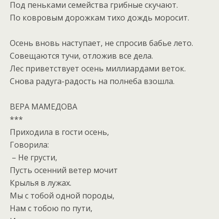
Под пеньками семейства грибные скучают.
По ковровым дорожкам тихо дождь моросит.
Осень вновь наступает, не спросив бабье лето.
Совещаются тучи, отложив все дела.
Лес приветствует осень миллиардами веток.
Снова радуга-радость на полнеба взошла.
ВЕРА МАМЕДОВА
***
Приходила в гости осень,
Говорила:
– Не грусти,
Пусть осенний ветер мочит
Крылья в лужах.
Мы с тобой одной породы,
Нам с тобою по пути,