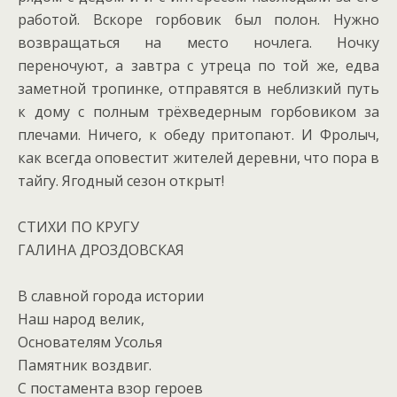
работой. Вскоре горбовик был полон. Нужно
возвращаться на место ночлега. Ночку
переночуют, а завтра с утреца по той же, едва
заметной тропинке, отправятся в неблизкий путь
к дому с полным трёхведерным горбовиком за
плечами. Ничего, к обеду притопают. И Фролыч,
как всегда оповестит жителей деревни, что пора в
тайгу. Ягодный сезон открыт!
СТИХИ ПО КРУГУ
ГАЛИНА ДРОЗДОВСКАЯ
В славной города истории
Наш народ велик,
Основателям Усолья
Памятник воздвиг.
С постамента взор героев