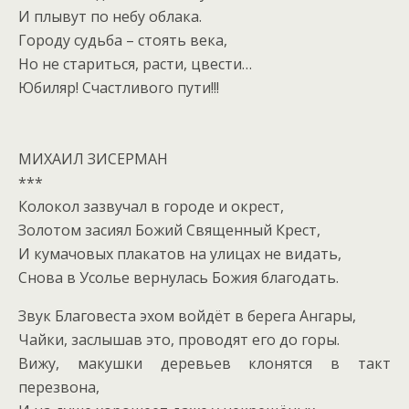
И плывут по небу облака.
Городу судьба – стоять века,
Но не стариться, расти, цвести…
Юбиляр! Счастливого пути!!!
МИХАИЛ ЗИСЕРМАН
***
Колокол зазвучал в городе и окрест,
Золотом засиял Божий Священный Крест,
И кумачовых плакатов на улицах не видать,
Снова в Усолье вернулась Божия благодать.
Звук Благовеста эхом войдёт в берега Ангары,
Чайки, заслышав это, проводят его до горы.
Вижу, макушки деревьев клонятся в такт
перезвона,