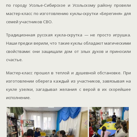
по городу Усолье-Сибирское и Усольскому району провели
мастер-класс по изготовлению куклы-скрутки «Берегиня» для
семей участников СВО.
Традиционная русская кукла-скрутка — не просто игрушка.
Наши предки верили, что такие куклы обладают магическими
свойствами: они защищали дом от злых духов и приносили
счастье.
Мастер-класс прошел в теплой и душевной обстановке. При
изготовлении оберега каждый из участников, завязывая на
кукле узелки, загадывал желания с верой в их скорейшее
исполнение.