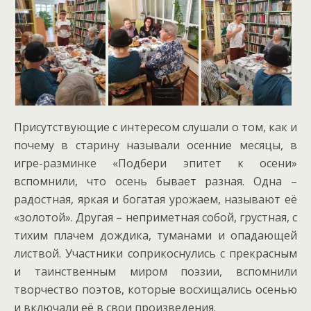
Присутствующие с интересом слушали о том, как и
почему в старину называли осенние месяцы, в
игре-разминке «Подбери эпитет к осени»
вспомнили, что осень бывает разная. Одна –
радостная, яркая и богатая урожаем, называют её
«золотой». Другая – неприметная собой, грустная, с
тихим плачем дождика, туманами и опадающей
листвой. Участники соприкоснулись с прекрасным
и таинственным миром поэзии, вспомнили
творчество поэтов, которые восхищались осенью
и включали её в свои произведения.