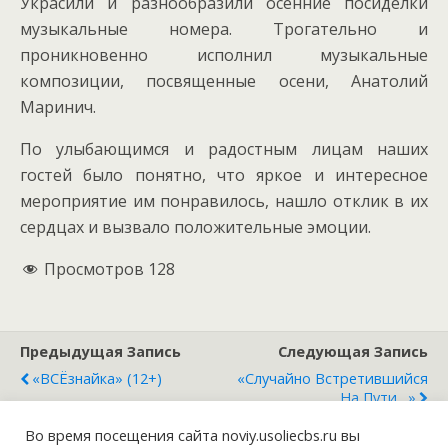
Украсили и разнообразили осенние посиделки
музыкальные номера. Трогательно и
проникновенно исполнил музыкальные
композиции, посвященные осени, Анатолий
Маринич.
По улыбающимся и радостным лицам наших
гостей было понятно, что яркое и интересное
мероприятие им понравилось, нашло отклик в их
сердцах и вызвало положительные эмоции.
Просмотров
128
Предыдущая Запись
Следующая Запись
«ВСЁзнайка» (12+)
«Случайно Встретившийся
На Пути…»
Во время посещения сайта noviy.usoliecbs.ru вы