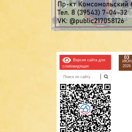
03
Версия сайта для
ИЮН
2026
слабовидящих
Поиск