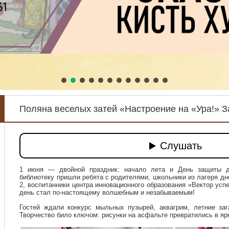
Поляна веселых затей «Настроение на «Ура!» З
1 июня — двойной праздник: начало лета и День защиты д
библиотеку пришли ребята с родителями, школьники из лагеря д
2, воспитанники центра инновационного образования «Вектор усп
день стал по‑настоящему волшебным и незабываемым!
Гостей ждали конкурс мыльных пузырей, аквагрим, летние заг
Творчество било ключом: рисунки на асфальте превратились в яр