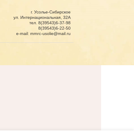
г. Усолье-Сибирское
ул. Интернациональная, 32А
тел. 8(39543)6-37-98
8(39543)6-22-50
e-mail: mmrc-usolie@mail.ru