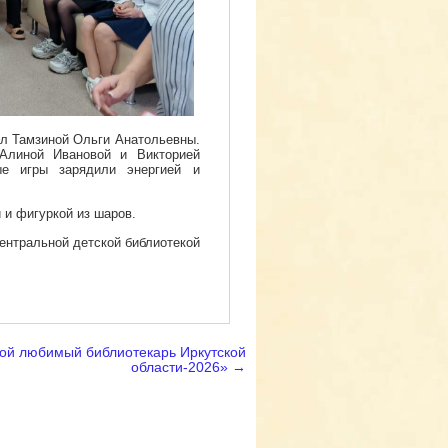
ол Тамзиной Ольги Анатольевны.
Алиной Ивановой и Викторией
ые игры зарядили энергией и
 и фигуркой из шаров.
нтральной детской библиотекой
ой любимый библиотекарь Иркутской
области-2026»
→