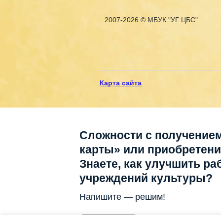
2007-2026 © МБУК "УГ ЦБС"
Карта сайта
Сложности с получение
карты» или приобретен
Знаете, как улучшить ра
учреждений культуры?
Напишите — решим!