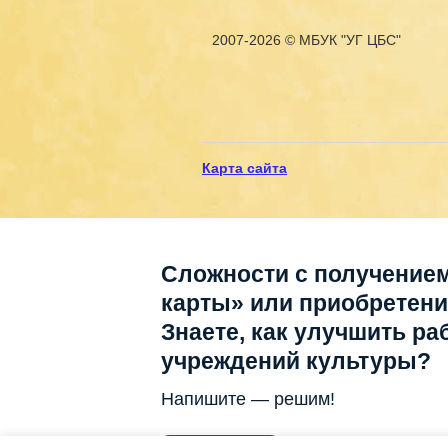
2007-2026 © МБУК "УГ ЦБС"
Карта сайта
Сложности с получение
карты» или приобретен
Знаете, как улучшить ра
учреждений культуры?
Напишите — решим!