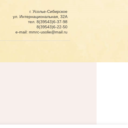
г. Усолье-Сибирское
ул. Интернациональная, 32А
тел. 8(39543)6-37-98
8(39543)6-22-50
e-mail: mmrc-usolie@mail.ru