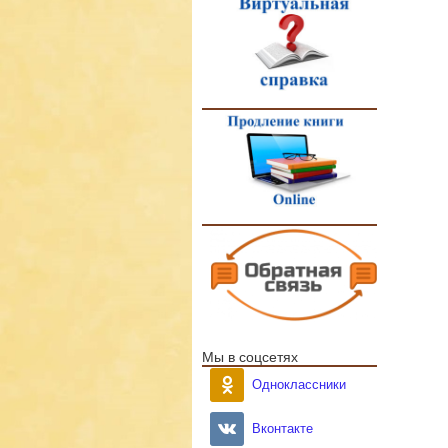
Мы в соцсетях
Одноклассники
Вконтакте